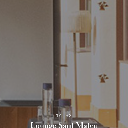
SALAS
Lounge Sant Mateu