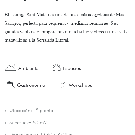
El Lounge Sant Mateu es una de salas más acogedoras de Mas
Salagros, perfecta para pequeñas y medianas reuniones. Sus
grandes ventanales proporcionan mucha luz y ofrecen unas vistas
maravillosas a la Serralada Litoral.
Ambiente
Espacios
Gastronomía
Workshops
Ubicación: 1º planta
Superficie: 50 m2
Dimensiones: 12,60 x 3,04 m