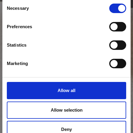
Consent
Necessary
Selection
Preferences
Statistics
Marketing
Allow all
Allow selection
Deny