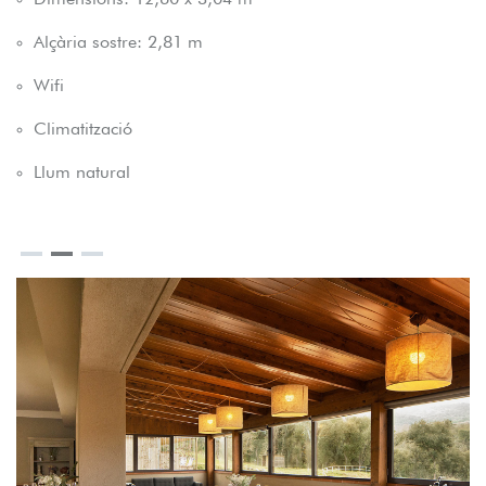
Alçària sostre: 2,81 m
Wifi
Climatització
Llum natural