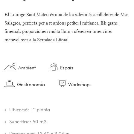
El Lounge Sant Mateu és una de les sales més acollidores de Mas
Salagros, perfecta per a reunions petites i mitjanes. Els grans
finestrals proporcionen molta llum i ofereixen unes vistes
meravelloses a la Serralada Litoral.
Ambient
Espais
Gastronomia
Workshops
Ubicació: 1ª planta
Superfície: 50 m2
Dimensions: 12,60 x 3,04 m