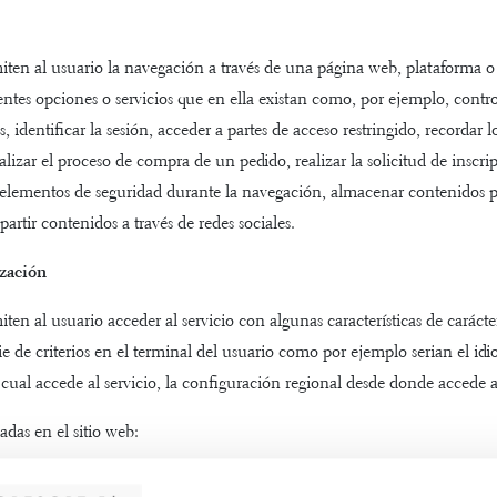
ten al usuario la navegación a través de una página web, plataforma o 
rentes opciones o servicios que en ella existan como, por ejemplo, control
 identificar la sesión, acceder a partes de acceso restringido, recordar 
alizar el proceso de compra de un pedido, realizar la solicitud de inscri
 elementos de seguridad durante la navegación, almacenar contenidos pa
artir contenidos a través de redes sociales.
zación
ten al usuario acceder al servicio con algunas características de carácte
e de criterios en el terminal del usuario como por ejemplo serian el idi
 cual accede al servicio, la configuración regional desde donde accede al
adas en el sitio web:
Propósito