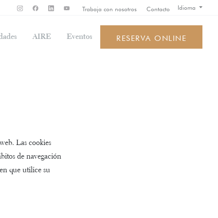
Idioma
Trabaja con nosotros
Contacto
dades
AIRE
Eventos
RESERVA ONLINE
 web. Las cookies
ábitos de navegación
n que utilice su