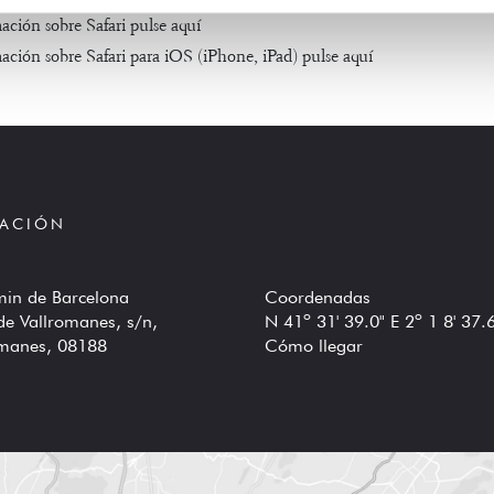
ación sobre Safari pulse
aquí
ación sobre Safari para iOS (iPhone, iPad) pulse
aquí
CACIÓN
min de Barcelona
Coordenadas
de Vallromanes, s/n,
N 41º 31' 39.0" E 2º 1 8' 37.
omanes, 08188
Cómo llegar