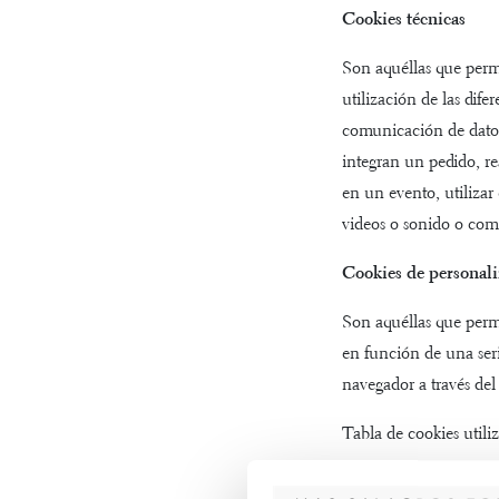
Cookies técnicas
Son aquéllas que permi
utilización de las dife
comunicación de datos,
integran un pedido, re
en un evento, utilizar
videos o sonido o comp
Cookies de personali
Son aquéllas que permi
en función de una seri
navegador a través del
Tabla de cookies utiliz
Nombre