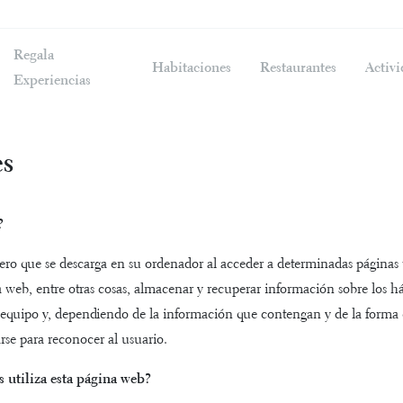
Regala
Habitaciones
Restaurantes
Activi
Experiencias
es
?
ero que se descarga en su ordenador al acceder a determinadas páginas
 web, entre otras cosas, almacenar y recuperar información sobre los h
 equipo y, dependiendo de la información que contengan y de la forma e
rse para reconocer al usuario.
s utiliza esta página web?