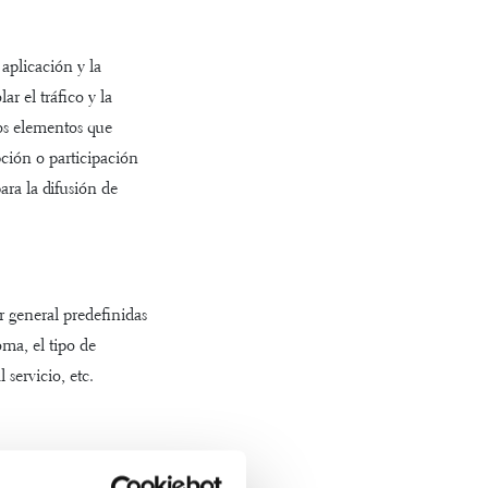
aplicación y la
ar el tráfico y la
los elementos que
pción o participación
ra la difusión de
r general predefinidas
oma, el tipo de
 servicio, etc.
Proveedor