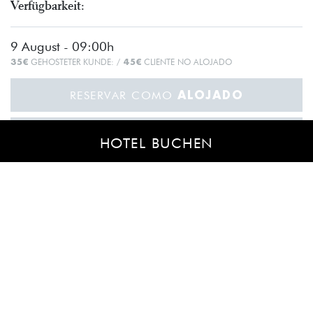
Verfügbarkeit:
9 August - 09:00h
35€
45€
GEHOSTETER KUNDE: /
CLIENTE NO ALOJADO
ALOJADO
RESERVAR COMO
NO ALOJADO
RESERVAR COMO
HOTEL BUCHEN
16 August - 09:00h
35€
45€
GEHOSTETER KUNDE: /
CLIENTE NO ALOJADO
ALOJADO
RESERVAR COMO
NO ALOJADO
RESERVAR COMO