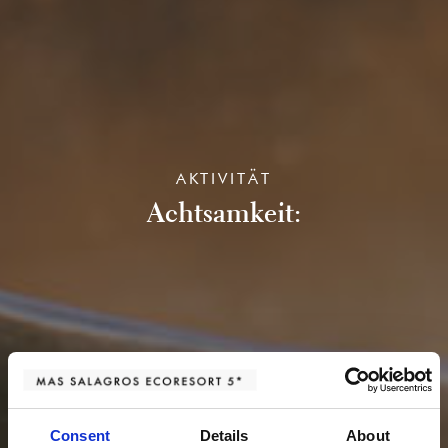
AKTIVITÄT
Achtsamkeit:
Consent
Details
About