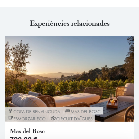
Experiències relacionades
COPA DE BENVINGUDA
MAS DEL BOSC
ESMORZAR ECO
CIRCUIT D'AÏGUES
Mas del Bosc