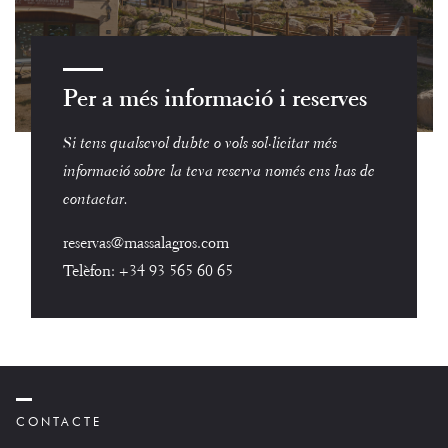
Per a més informació i reserves
Si tens qualsevol dubte o vols sol·licitar més
informació sobre la teva reserva només ens has de
contactar.
reservas@massalagros.com
Telèfon:
+34 93 565 60 65
CONTACTE