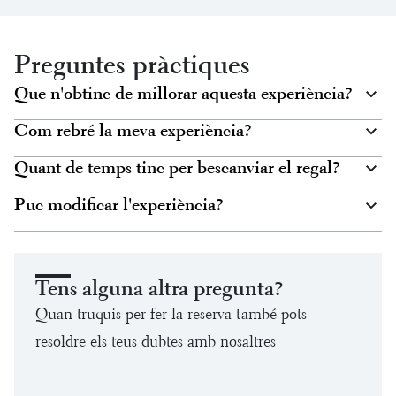
Preguntes pràctiques
Que n'obtinc de millorar aquesta experiència?
Com rebré la meva experiència?
Quant de temps tinc per bescanviar el regal?
Puc modificar l'experiència?
Tens alguna altra pregunta?
Quan truquis per fer la reserva també pots
resoldre els teus dubtes amb nosaltres