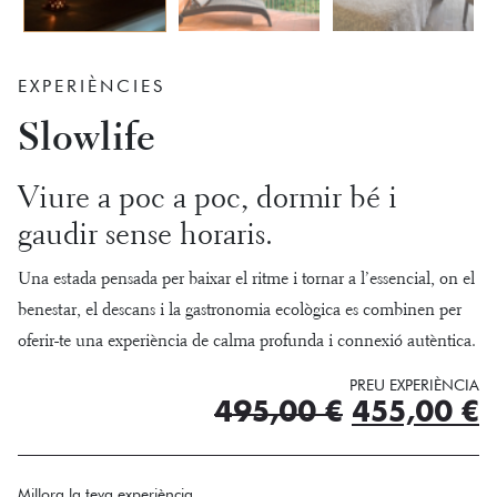
EXPERIÈNCIES
Slowlife
Viure a poc a poc, dormir bé i
gaudir sense horaris.
Una estada pensada per baixar el ritme i tornar a l’essencial, on el
benestar, el descans i la gastronomia ecològica es combinen per
oferir-te una experiència de calma profunda i connexió autèntica.
PREU EXPERIÈNCIA
El
E
495,00
€
455,00
€
preu
p
Millora la teva experiència