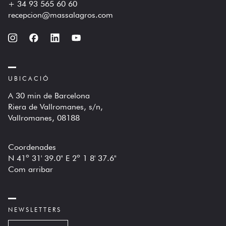
+ 34 93 565 60 60
recepcion@massalagros.com
UBICACIÓ
A 30 min de Barcelona
Riera de Vallromanes, s/n,
Vallromanes, 08188
Coordenades
N 41º 31' 39.0" E 2º 1 8' 37.6"
Com arribar
NEWSLETTERS