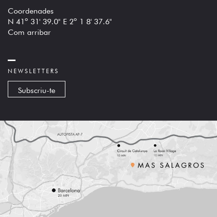
Coordenades
N 41º 31' 39.0" E 2º 1 8' 37.6"
Com arribar
NEWSLETTERS
Subscriu-te