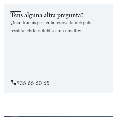
Tens alguna altra pregunta?
Quan truquis per fer la reserva també pots
resoldre els teus dubtes amb nosaltres
935 65 60 65