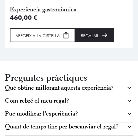
Experiència gastronòmica
460,00
€
AFEGEIX A LA CISTELLA
REGALAR
Preguntes pràctiques
Què obtinc millorant aquesta experiència?
Com rebré el meu regal?
Puc modificar l'experiència?
Quant de temps tinc per bescanviar el regal?