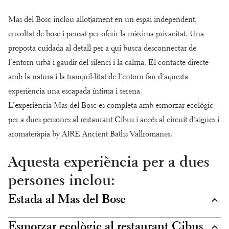
Mas del Bosc inclou allotjament en un espai independent,
envoltat de bosc i pensat per oferir la màxima privacitat. Una
proposta cuidada al detall per a qui busca desconnectar de
l’entorn urbà i gaudir del silenci i la calma. El contacte directe
amb la natura i la tranquil·litat de l’entorn fan d’aquesta
experiència una escapada íntima i serena.
L’experiència Mas del Bosc es completa amb esmorzar ecològic
per a dues persones al restaurant Cibus i accés al circuit d’aigües i
aromateràpia by AIRE Ancient Baths Vallromanes.
Aquesta experiència per a dues
persones inclou:
Estada al Mas del Bosc
Esmorzar ecològic al restaurant Cibus