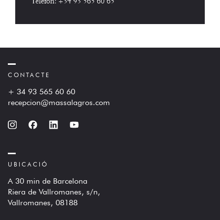
Telèfon:
+34 93 565 60 65
CONTACTE
+ 34 93 565 60 60
recepcion@massalagros.com
UBICACIÓ
A 30 min de Barcelona
Riera de Vallromanes, s/n,
Vallromanes, 08188