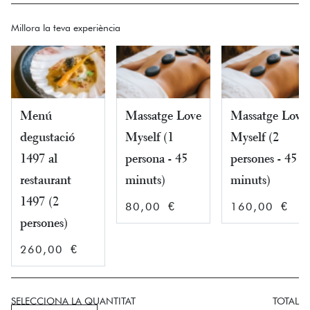
Millora la teva experiència
Menú
Massatge Love
Massatge Love
degustació
Myself (1
Myself (2
1497 al
persona - 45
persones - 45
restaurant
minuts)
minuts)
1497 (2
80,00 €
160,00 €
persones)
260,00 €
SELECCIONA LA QUANTITAT
TOTAL