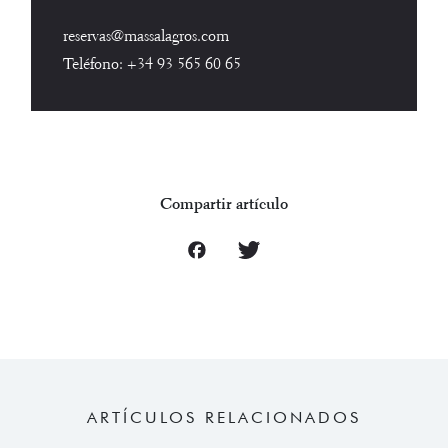
reservas@massalagros.com
Teléfono:
+34 93 565 60 65
Compartir artículo
ARTÍCULOS RELACIONADOS