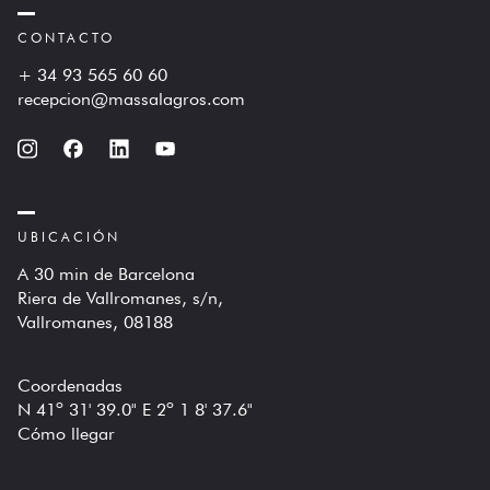
CONTACTO
+ 34 93 565 60 60
recepcion@massalagros.com
UBICACIÓN
A 30 min de Barcelona
Riera de Vallromanes, s/n,
Vallromanes, 08188
Coordenadas
N 41º 31' 39.0" E 2º 1 8' 37.6"
Cómo llegar