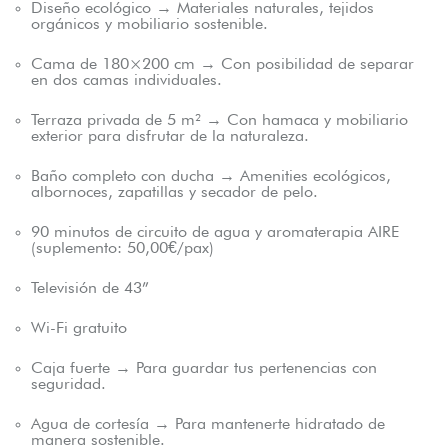
Diseño ecológico → Materiales naturales, tejidos
orgánicos y mobiliario sostenible.
Cama de 180×200 cm → Con posibilidad de separar
en dos camas individuales.
Terraza privada de 5 m² → Con hamaca y mobiliario
exterior para disfrutar de la naturaleza.
Baño completo con ducha → Amenities ecológicos,
albornoces, zapatillas y secador de pelo.
90 minutos de circuito de agua y aromaterapia AIRE
(suplemento: 50,00€/pax)
Televisión de 43”
Wi-Fi gratuito
Caja fuerte → Para guardar tus pertenencias con
seguridad.
Agua de cortesía → Para mantenerte hidratado de
manera sostenible.