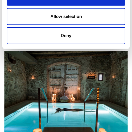
debemos pasar por alto
, pues gracias a la relación que forjemos
con ella, no solo veremos mejorada nuestra salud, sino que
Allow selection
promoveremos la protección del medioambiente y la diversidad.
Deny