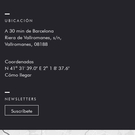
UBICACIÓN
A 30 min de Barcelona
Riera de Vallromanes, s/n,
Vallromanes, 08188
Coordenadas
N 41º 31' 39.0" E 2º 1 8' 37.6"
Cómo llegar
NEWSLETTERS
Suscríbete