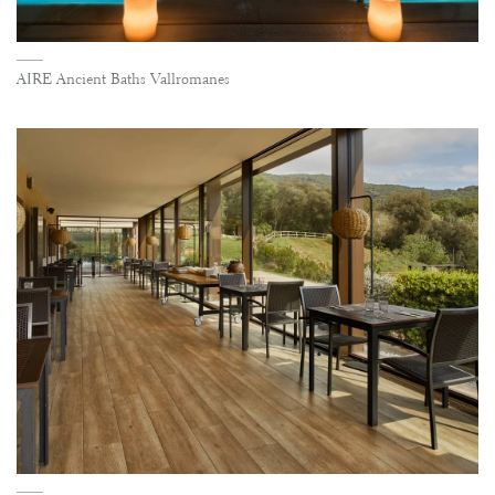
AIRE Ancient Baths Vallromanes