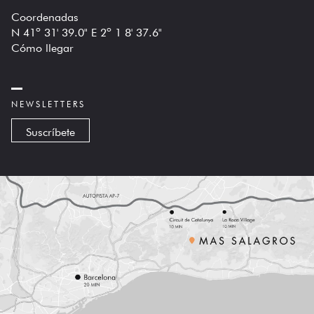
Coordenadas
N 41º 31' 39.0" E 2º 1 8' 37.6"
Cómo llegar
NEWSLETTERS
Suscríbete