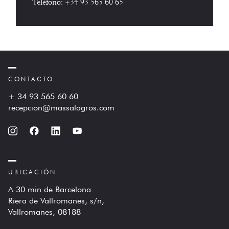
Teléfono:
+34 93 565 60 65
CONTACTO
+ 34 93 565 60 60
recepcion@massalagros.com
UBICACIÓN
A 30 min de Barcelona
Riera de Vallromanes, s/n,
Vallromanes, 08188