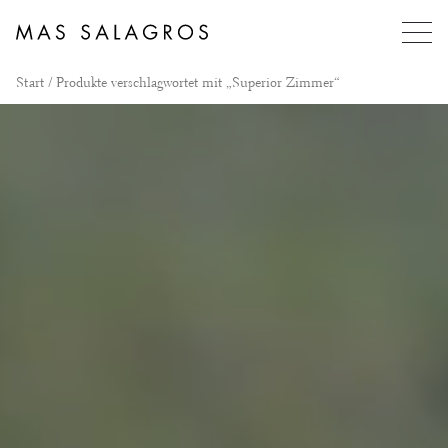
Start
/ Produkte verschlagwortet mit „Superior Zimmer“