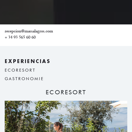
recepcion@massalagros.com
+ 34 93 565 60 60
EXPERIENCIAS
ECORESORT
GASTRONOMIE
ECORESORT