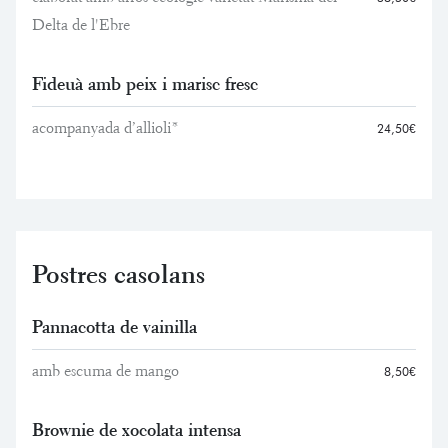
Delta de l'Ebre
Fideuà amb peix i marisc fresc
acompanyada d’allioli*
24,50€
Postres casolans
Pannacotta de vainilla
amb escuma de mango
8,50€
Brownie de xocolata intensa