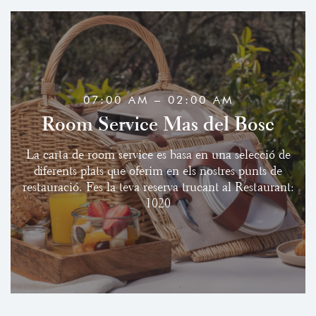
07:00 AM – 02:00 AM
Room Service Mas del Bosc
La carta de room service es basa en una selecció de
diferents plats que oferim en els nostres punts de
restauració. Fes la teva reserva trucant al Restaurant:
1020