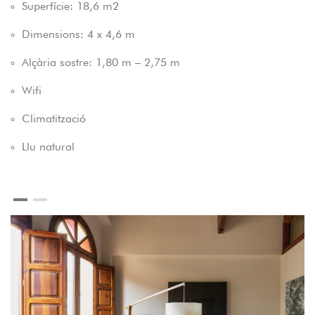
Superfície: 18,6 m2
Dimensions: 4 x 4,6 m
Alçària sostre: 1,80 m – 2,75 m
Wifi
Climatització
Llu natural