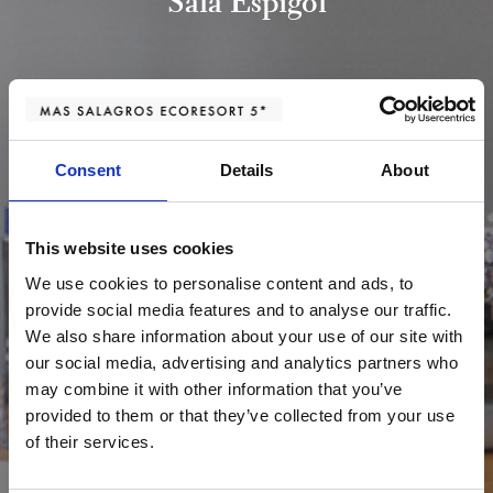
Sala Espígol
Consent
Details
About
This website uses cookies
We use cookies to personalise content and ads, to
provide social media features and to analyse our traffic.
We also share information about your use of our site with
our social media, advertising and analytics partners who
may combine it with other information that you’ve
provided to them or that they’ve collected from your use
of their services.