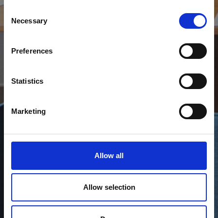
Consent
Necessary
Selection
Preferences
Statistics
Marketing
Allow all
Allow selection