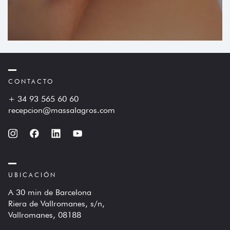
CONTACTO
+ 34 93 565 60 60
recepcion@massalagros.com
UBICACIÓN
A 30 min de Barcelona
Riera de Vallromanes, s/n,
Vallromanes, 08188