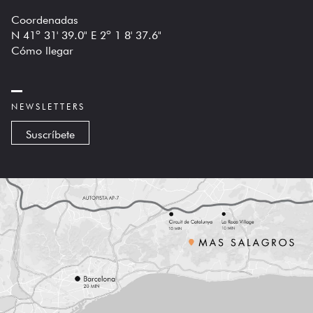
Coordenadas
N 41º 31' 39.0" E 2º 1 8' 37.6"
Cómo llegar
NEWSLETTERS
Suscríbete