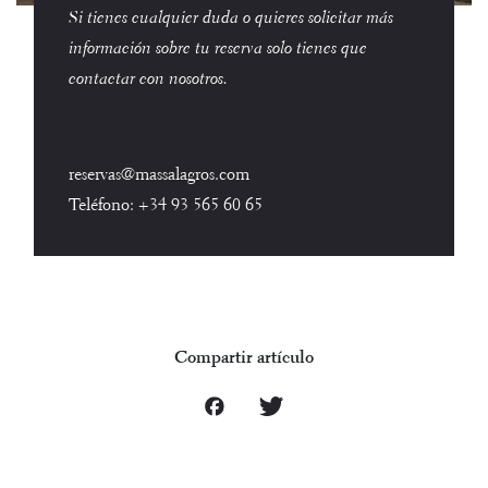
Si tienes cualquier duda o quieres solicitar más
información sobre tu reserva solo tienes que
contactar con nosotros.
reservas@massalagros.com
Teléfono:
+34 93 565 60 65
Compartir artículo