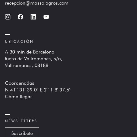
recepcion@massalagros.com
UBICACIÓN
A 30 min de Barcelona
Riera de Vallromanes, s/n,
Vallromanes, 08188
Coordenadas
N 41º 31' 39.0" E 2º 1 8' 37.6"
Cómo llegar
NEWSLETTERS
Suscríbete