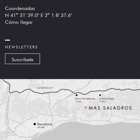
Coordenadas
N 41º 31' 39.0" E 2º 1 8' 37.6"
Cómo llegar
NEWSLETTERS
Suscríbete