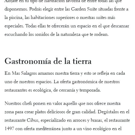
Alójate en tu
tipo de habitación favorita
de entre todas las que
disponemos. Podrás elegir entre las Garden Suite situadas frente a
la piscina, las habitaciones superiores o nuestras suites más
especiales. Todas ellas te ofrecerán un espacio en el que descansar
escuchando los sonidos de la naturaleza que te rodean.
Gastronomía de la tierra
En Mas Salagros amamos nuestra tierra y esto se refleja en cada
uno de nuestros espacios. La
oferta gastronómica de nuestros
restaurantes
es ecológica, de cercanía y temporada.
Nuestros chefs ponen en valor aquello que nos ofrece nuestra
zona para crear platos deliciosos de gran calidad. Degústalos en el
restaurante Cibus, especializado en arroces y brasas, el restaurante
1497 con oferta mediterránea junto a un vino ecológico en el