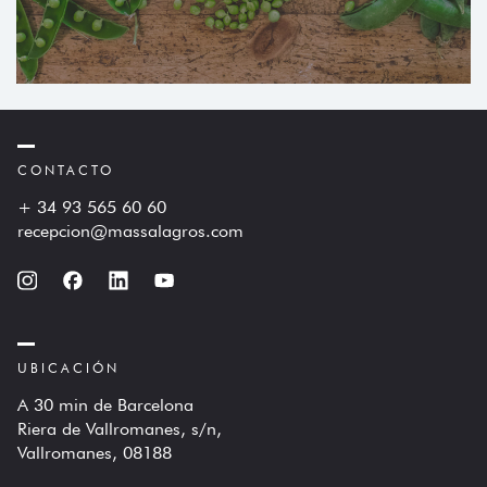
CONTACTO
+ 34 93 565 60 60
recepcion@massalagros.com
UBICACIÓN
A 30 min de Barcelona
Riera de Vallromanes, s/n,
Vallromanes, 08188