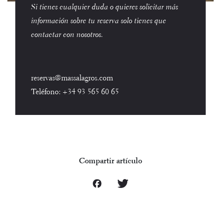
Si tienes cualquier duda o quieres solicitar más
información sobre tu reserva solo tienes que
contactar con nosotros.
reservas@massalagros.com
Teléfono:
+34 93 565 60 65
Compartir artículo