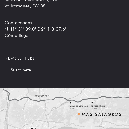
Vallromanes, 08188
Coordenadas
N 41º 31' 39.0" E 2º 1 8' 37.6"
Cómo llegar
NEWSLETTERS
Suscríbete