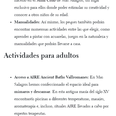
hacerlo en el
Mini Club
de Mas Salagros, un lugar
exclusivo para ellos donde poder estimular su creatividad y
conocer a otros niños de su edad.
Manualidades:
Así mismo, los peques también podrán
encontrar numerosas actividades entre las que elegir, como
aprender a pintar con acuarelas, juegos en la naturaleza y
manualidades
que podrán llevarse a casa.
Actividades para adultos
Acceso a AIRE Ancient Baths Vallromanes:
En Mas
Salagros hemos confeccionado el espacio ideal para
mimaros y descansar
. En esta antigua masía del siglo XV
encontraréis piscinas a diferentes temperaturas, masajes,
aromaterapia e, incluso,
rituales AIRE
llevados a cabo por
expertos terapeutas.