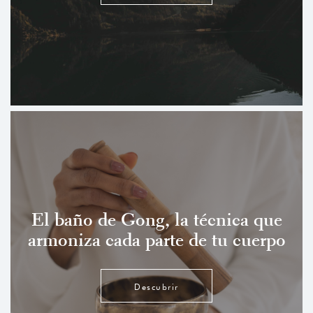
El baño de Gong, la técnica que
armoniza cada parte de tu cuerpo
Descubrir