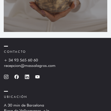
CONTACTO
+ 34 93 565 60 60
recepcion@massalagros.com
UBICACIÓN
A 30 min de Barcelona
Riera de Vallromanes, s/n,