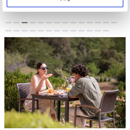
calientes no os defraudará!