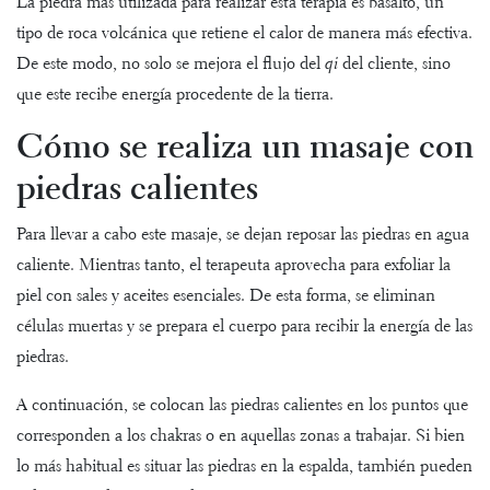
La piedra más utilizada para realizar esta terapia es basalto, un
tipo de roca volcánica que retiene el calor de manera más efectiva.
De este modo, no solo se mejora el flujo del
qi
del cliente, sino
que este recibe energía procedente de la tierra.
Cómo se realiza un masaje con
piedras calientes
Para llevar a cabo este masaje, se dejan reposar las piedras en agua
caliente. Mientras tanto, el terapeuta aprovecha para exfoliar la
piel con sales y aceites esenciales. De esta forma, se eliminan
células muertas y se prepara el cuerpo para recibir la energía de las
piedras.
A continuación, se colocan las piedras calientes en los puntos que
corresponden a los chakras o en aquellas zonas a trabajar. Si bien
lo más habitual es situar las piedras en la espalda, también pueden