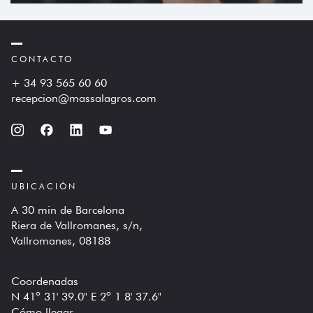
CONTACTO
+ 34 93 565 60 60
recepcion@massalagros.com
UBICACIÓN
A 30 min de Barcelona
Riera de Vallromanes, s/n,
Vallromanes, 08188
Coordenadas
N 41º 31' 39.0" E 2º 1 8' 37.6"
Cómo llegar