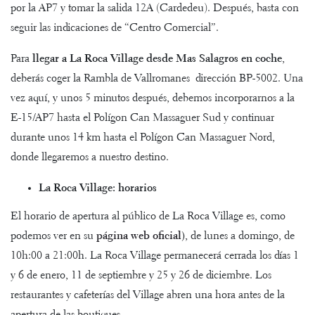
por la AP7 y tomar la salida 12A (Cardedeu). Después, basta con
seguir las indicaciones de “Centro Comercial”.
Para
llegar a La Roca Village desde Mas Salagros en coche
,
deberás coger la Rambla de Vallromanes dirección BP-5002. Una
vez aquí, y unos 5 minutos después, debemos incorporarnos a la
E-15/AP7 hasta el Polígon Can Massaguer Sud y continuar
durante unos 14 km hasta el Polígon Can Massaguer Nord,
donde llegaremos a nuestro destino.
La Roca Village: horarios
El horario de apertura al público de La Roca Village es, como
podemos ver en su
página web oficial
)
, de lunes a domingo, de
10h:00 a 21:00h. La Roca Village permanecerá cerrada los días 1
y 6 de enero, 11 de septiembre y 25 y 26 de diciembre. Los
restaurantes y cafeterías del Village abren una hora antes de la