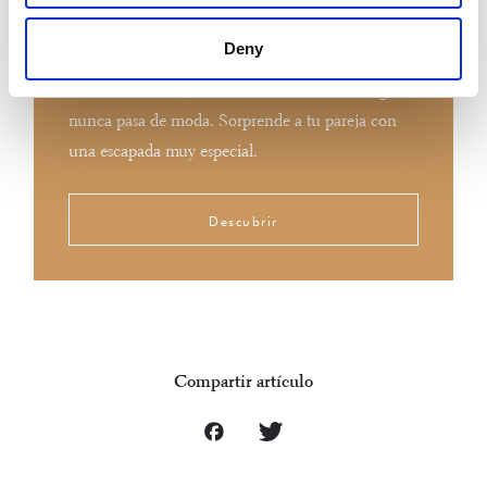
Organic love
Deny
El romanticismo, sobre todo si es 100% ecológico,
nunca pasa de moda. Sorprende a tu pareja con
una escapada muy especial.
Descubrir
Compartir artículo