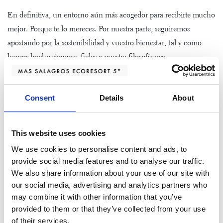
En definitiva, un entorno aún más acogedor para recibirte mucho
mejor. Porque te lo mereces. Por nuestra parte, seguiremos
apostando por la sostenibilidad y vuestro bienestar, tal y como
hemos hecho siempre, fieles a nuestra filosofía eco.
Una experiencia completa donde gozar con los cinco sentidos.
¡Haz tu reserva!
Consent
Details
About
This website uses cookies
We use cookies to personalise content and ads, to
provide social media features and to analyse our traffic.
We also share information about your use of our site with
our social media, advertising and analytics partners who
may combine it with other information that you’ve
provided to them or that they’ve collected from your use
of their services.