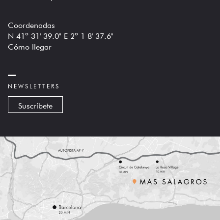
Coordenadas
N 41º 31' 39.0" E 2º 1 8' 37.6"
Cómo llegar
NEWSLETTERS
Suscríbete