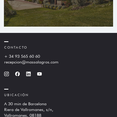
CONTACTO
+ 34 93 565 60 60
recepcion@massalagros.com
UBICACIÓN
A 30 min de Barcelona
Riera de Vallromanes, s/n,
Vallromanes, 08188