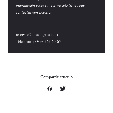
información sobre tu reserva solo tienes que
contactar con nosotros.
reservas@massalagros.com
Teléfono:
+34 93 565 60 65
Compartir artículo