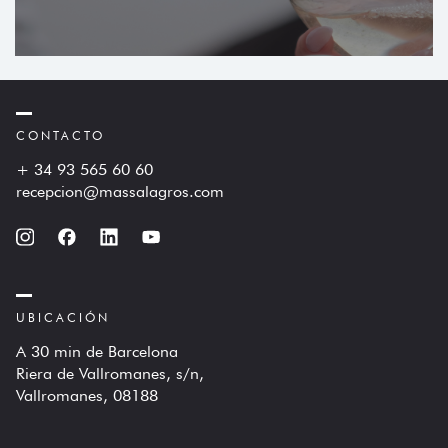
CONTACTO
+ 34 93 565 60 60
recepcion@massalagros.com
UBICACIÓN
A 30 min de Barcelona
Riera de Vallromanes, s/n,
Vallromanes, 08188