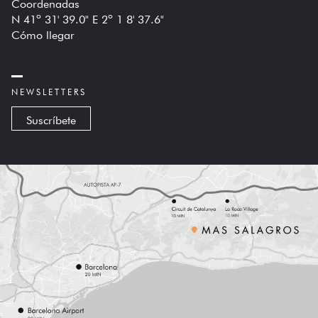
Coordenadas
N 41º 31' 39.0" E 2º 1 8' 37.6"
Cómo llegar
NEWSLETTERS
Suscríbete