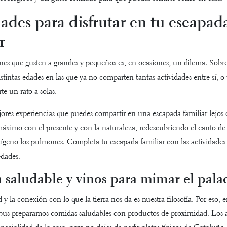
dades para disfrutar en tu escapad
r
es que gusten a grandes y pequeños es, en ocasiones, un dilema. Sobre 
stintas edades en las que ya no comparten tantas actividades entre sí, 
rte un rato a solas.
ores experiencias que puedes compartir en una escapada familiar lejos d
máximo con el presente y con la naturaleza, redescubriendo el canto de 
ígeno los pulmones. Completa tu escapada familiar con las actividade
edades.
saludable y vinos para mimar el pala
 y la conexión con lo que la tierra nos da es nuestra filosofía. Por eso, e
bus
preparamos comidas saludables con productos de proximidad.
Los a