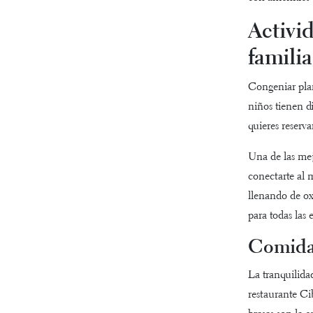
Activi
familia
Congeniar plan
niños tienen di
quieres reserva
Una de las mej
conectarte al 
llenando de ox
para todas las 
Comida 
La tranquilidad
restaurante Ci