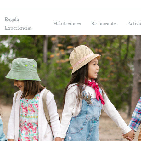
Regala
Habitaciones
Restaurantes
Activi
Experiencias