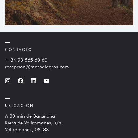
CONTACTO
+ 34 93 565 60 60
recepcion@massalagros.com
UBICACIÓN
A 30 min de Barcelona
Riera de Vallromanes, s/n,
Vallromanes, 08188