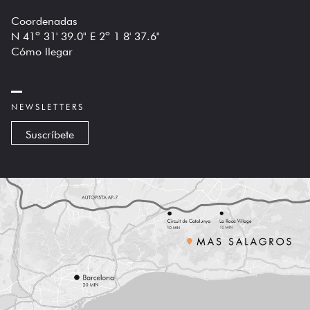
Coordenadas
N 41º 31' 39.0" E 2º 1 8' 37.6"
Cómo llegar
NEWSLETTERS
Suscríbete