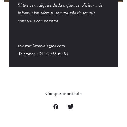
Si tienes cualquier duda o quieres solicitar más
información sobre tu reserva solo tienes que
contactar con nosotros.
reservas@massalagros.com
Teléfono:
+34 93 565 60 65
Compartir artículo