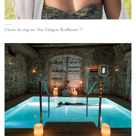
Clases de yoga en Mas Salagros EcoResort 5*