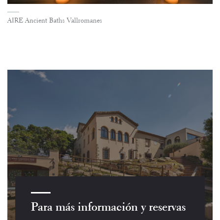
AIRE Ancient Baths Vallromanes
Para más información y reservas