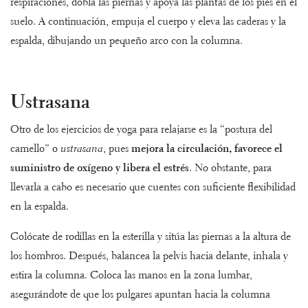
respiraciones, dobla las piernas y apoya las plantas de los pies en el
suelo. A continuación, empuja el cuerpo y eleva las caderas y la
espalda, dibujando un pequeño arco con la columna.
Ustrasana
Otro de los ejercicios de yoga para relajarse es la “postura del
camello” o
ustrasana
, pues
mejora la circulación, favorece el
suministro de oxígeno y libera el estrés
. No obstante, para
llevarla a cabo es necesario que cuentes con suficiente flexibilidad
en la espalda.
Colócate de rodillas en la esterilla y sitúa las piernas a la altura de
los hombros. Después, balancea la pelvis hacia delante, inhala y
estira la columna. Coloca las manos en la zona lumbar,
asegurándote de que los pulgares apuntan hacia la columna