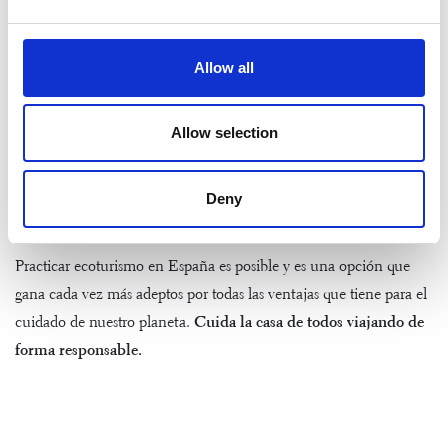
En Mas Salagros encontrarás el espacio wellness
AIRE Ancient
Baths Vallromanes
.
Un espacio dedicado al bienestar del que
Allow all
salir completamente renovado.
Pasa por las estancias con aguas a diferentes temperaturas, prueba
Allow selection
el flotarium y el baño de mil chorros y termina la experiencia
reservando un masaje o un sofisticado ritual de la mano de
nuestros expertos terapeutas.
Disfruta de precios especiales si te
Deny
alojas en Mas Salagros.
Practicar ecoturismo en España es posible y es una opción que
gana cada vez más adeptos por todas las ventajas que tiene para el
cuidado de nuestro planeta.
Cuida la casa de todos viajando de
forma responsable.