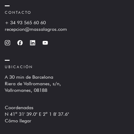
CONTACTO
+ 34 93 565 60 60
recepcion@massalagros.com
UBICACIÓN
A 30 min de Barcelona
Riera de Vallromanes, s/n,
Vallromanes, 08188
Coordenadas
N 41º 31' 39.0" E 2º 1 8' 37.6"
Cómo llegar