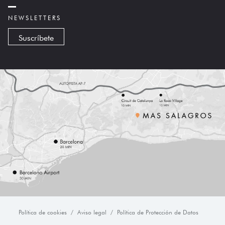
NEWSLETTERS
Suscríbete
Política de cookies
Aviso legal
Política de Protección de Datos