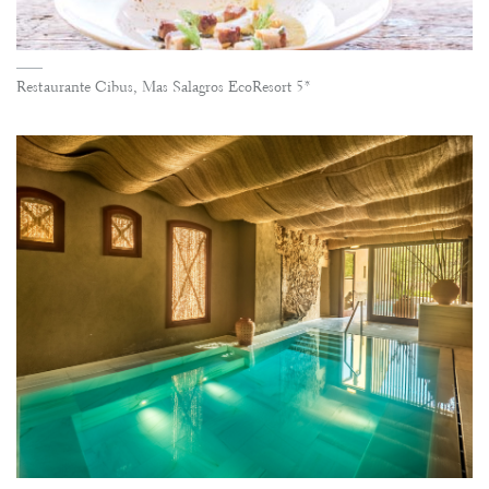
Restaurante Cibus, Mas Salagros EcoResort 5*