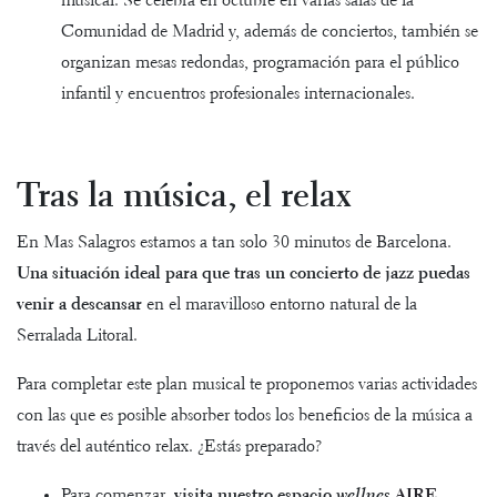
musical. Se celebra en octubre en varias salas de la
Comunidad de Madrid y, además de conciertos, también se
organizan mesas redondas, programación para el público
infantil y encuentros profesionales internacionales.
Tras la música, el relax
En Mas Salagros estamos a tan solo 30 minutos de Barcelona.
Una situación ideal para que tras un concierto de jazz puedas
venir a descansar
en el maravilloso entorno natural de la
Serralada Litoral.
Para completar este plan musical te proponemos varias actividades
con las que es posible absorber todos los beneficios de la música a
través del auténtico relax. ¿Estás preparado?
Para comenzar,
visita nuestro espacio
wellnes
AIRE