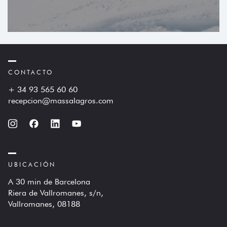
CONTACTO
+ 34 93 565 60 60
recepcion@massalagros.com
UBICACIÓN
A 30 min de Barcelona
Riera de Vallromanes, s/n,
Vallromanes, 08188