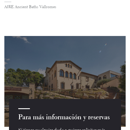
AIRE Ancient Baths Vallromes
Para más información y reservas