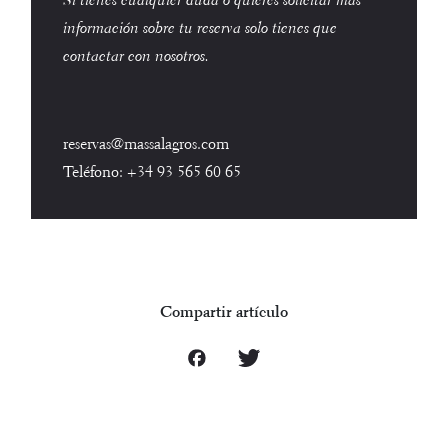
Si tienes cualquier duda o quieres solicitar más
información sobre tu reserva solo tienes que
contactar con nosotros.
reservas@massalagros.com
Teléfono:
+34 93 565 60 65
Compartir artículo