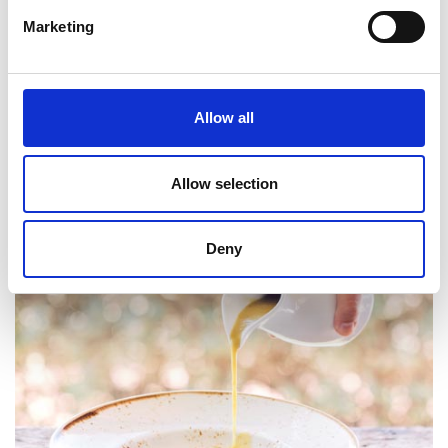
Marketing
Allow all
Mas Salagros EcoResort 5*
Allow selection
Deny