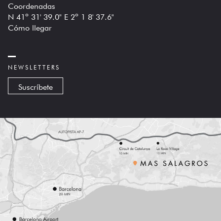
Coordenadas
N 41º 31' 39.0" E 2º 1 8' 37.6"
Cómo llegar
NEWSLETTERS
Suscríbete