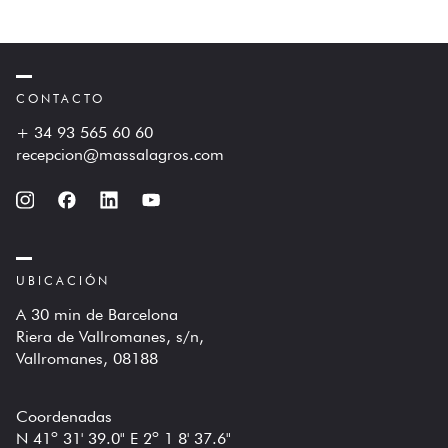
CONTACTO
+ 34 93 565 60 60
recepcion@massalagros.com
UBICACIÓN
A 30 min de Barcelona
Riera de Vallromanes, s/n,
Vallromanes, 08188
Coordenadas
N 41º 31' 39.0" E 2º 1 8' 37.6"