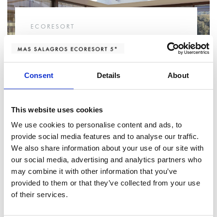
ECORESORT
Disfruta de tus copas bajo el
cielo estrellado en Stella Bar,
nuestro nuevo espacio
Consent
Details
About
acristalado
This website uses cookies
We use cookies to personalise content and ads, to
provide social media features and to analyse our traffic.
We also share information about your use of our site with
our social media, advertising and analytics partners who
may combine it with other information that you’ve
provided to them or that they’ve collected from your use
of their services.
ECORESORT