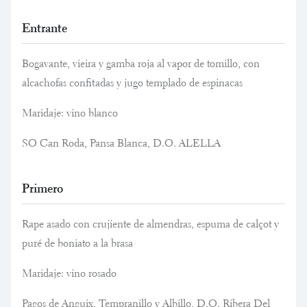
Entrante
Bogavante, vieira y gamba roja al vapor de tomillo, con
alcachofas confitadas y jugo templado de espinacas
Maridaje: vino blanco
SO Can Roda, Pansa Blanca, D.O. ALELLA
Primero
Rape asado con crujiente de almendras, espuma de calçot y
puré de boniato a la brasa
Maridaje: vino rosado
Pagos de Anguix, Tempranillo y Albillo, D.O. Ribera Del