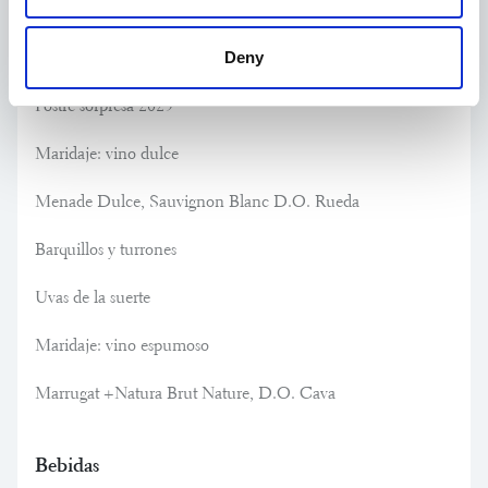
Postre
Deny
Postre sorpresa 2025
Maridaje: vino dulce
Menade Dulce, Sauvignon Blanc D.O. Rueda
Barquillos y turrones
Uvas de la suerte
Maridaje: vino espumoso
Marrugat +Natura Brut Nature, D.O. Cava
Bebidas