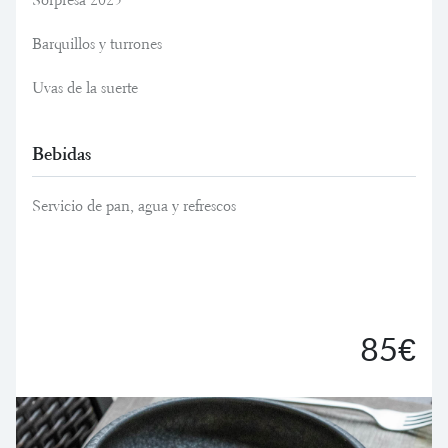
Sorpresa 2025
Barquillos y turrones
Uvas de la suerte
Bebidas
Servicio de pan, agua y refrescos
85€