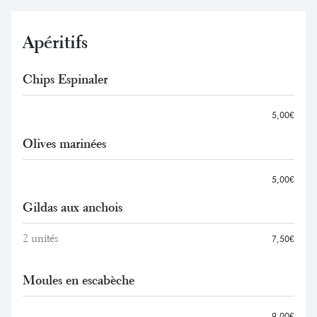
Apéritifs
Chips Espinaler
5,00€
Olives marinées
5,00€
Gildas aux anchois
2 unités
7,50€
Moules en escabèche
9,00€