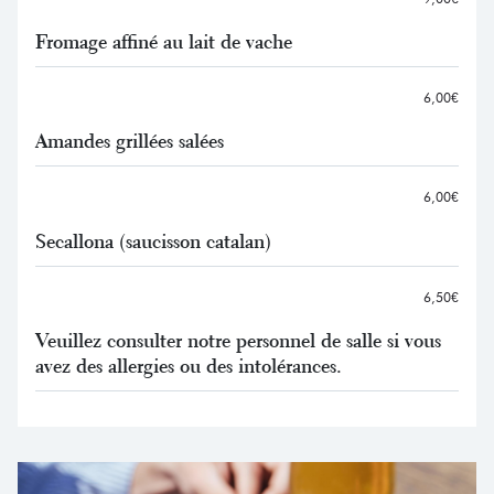
Fromage affiné au lait de vache
6,00€
Amandes grillées salées
6,00€
Secallona (saucisson catalan)
6,50€
Veuillez consulter notre personnel de salle si vous
avez des allergies ou des intolérances.