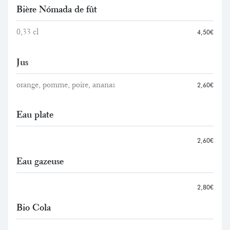
Bière Nómada de fût
0,33 cl
4,50€
Jus
orange, pomme, poire, ananas
2,60€
Eau plate
2,60€
Eau gazeuse
2,80€
Bio Cola