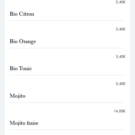
3,40€
Bio Citron
3,40€
Bio Orange
3,40€
Bio Tonic
3,40€
Mojito
14,00€
Mojito fraise