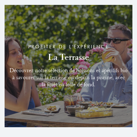
PROFITER DE L'EXPÉRIENCE
La Terrasse
Découvrez notre sélection de boissons et apéritifs bio
à savourer sur la terrasse ou depuis la piscine, avec
la forêt en toile de fond.