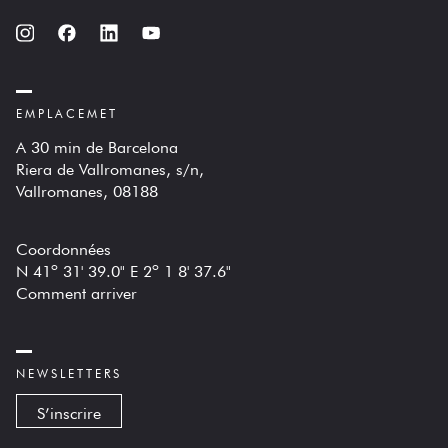
EMPLACEMET
A 30 min de Barcelona
Riera de Vallromanes, s/n,
Vallromanes, 08188
Coordonnées
N 41º 31' 39.0" E 2º 1 8' 37.6"
Comment arriver
NEWSLETTERS
S’inscrire