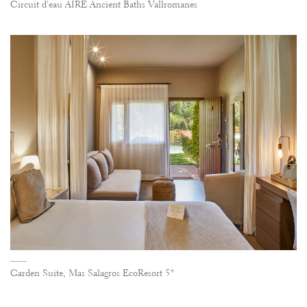
Circuit d'eau AIRE Ancient Baths Vallromanes
Garden Suite, Mas Salagros EcoResort 5*