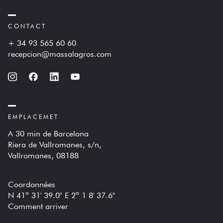
CONTACT
+ 34 93 565 60 60
recepcion@massalagros.com
EMPLACEMET
A 30 min de Barcelona
Riera de Vallromanes, s/n,
Vallromanes, 08188
Coordonnées
N 41º 31' 39.0" E 2º 1 8' 37.6"
Comment arriver