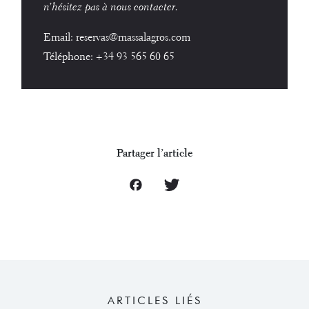
n’hésitez pas à nous contacter.
Email:
reservas@massalagros.com
Téléphone:
+34 93 565 60 65
Partager l’article
ARTICLES LIÉS