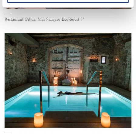
Restaurant Cibus, Mas Salagros EcoResort 5*