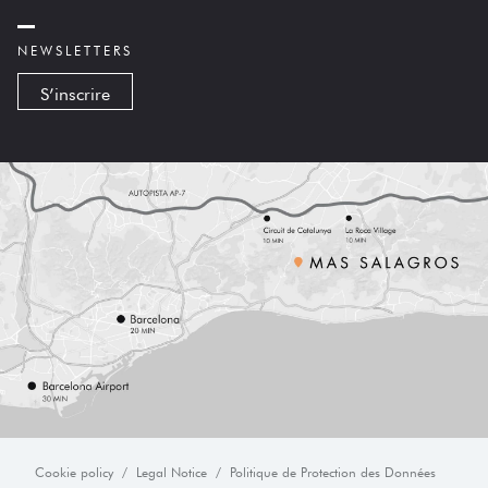
NEWSLETTERS
S’inscrire
Cookie policy
Legal Notice
Politique de Protection des Données