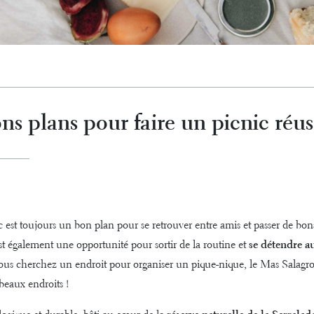
ns plans pour faire un picnic réus
c est toujours un bon plan pour se retrouver entre amis et passer de b
t également une opportunité pour sortir de la routine et
se détendre au
 vous cherchez un endroit pour organiser un pique-nique, le Mas Salagr
 beaux endroits !