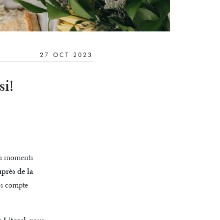
27 OCT 2023
si!
ons moments
près de la
os compte