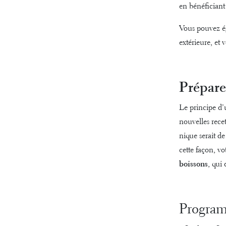
en bénéficiant
Vous pouvez é
extérieure, et
Prépare
Le principe d’u
nouvelles rece
nique serait d
cette façon, v
boissons
, qui
Programm