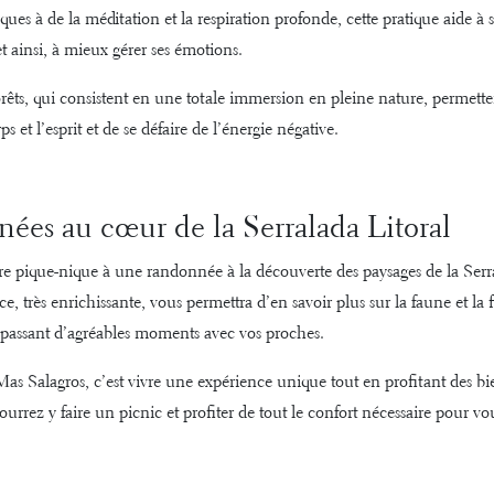
ques à de la méditation et la respiration profonde, cette pratique aide à 
t ainsi, à mieux gérer ses émotions.
orêts, qui consistent en une totale immersion en pleine nature, permett
ps et l’esprit et de se défaire de l’énergie négative.
ées au cœur de la Serralada Litoral
 pique-nique à une randonnée à la découverte des paysages de la Serra
e, très enrichissante, vous permettra d’en savoir plus sur la faune et la f
 passant d’agréables moments avec vos proches.
as Salagros, c’est vivre une expérience unique tout en profitant des bie
urrez y faire un picnic et profiter de tout le confort nécessaire pour vo