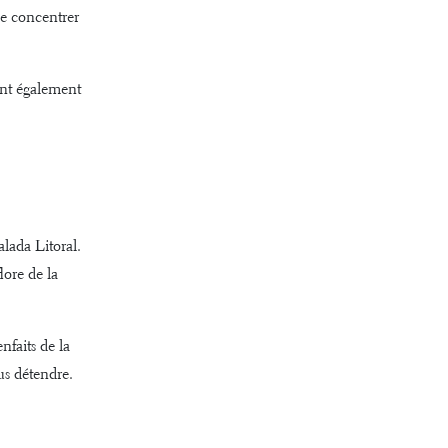
se concentrer
ent également
lada Litoral.
lore de la
nfaits de la
us détendre.