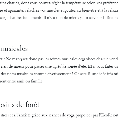
ins chauds, dont vous pouvez régler la température selon vos préféren
 et apaisante, relâchez vos muscles et goûtez au bien-être et à la relax
age et autres traitements. Il n’y a rien de mieux pour se vider la tête et 
 musicales
r ? Ne manquez donc pas les soirées musicales organisées chaque vendre
 rien de mieux pour passer une agréable soirée d’été. Et si vous faites 
des notes musicales comme divertissement ? Ce sera là une idée très or
ent entre amis ou famille.
bains de forêt
stress et à l’anxiété grâce aux
séances de yoga
proposées par l’EcoResort.