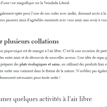
 d’une vue magnifique sur la Serralada Litoral.
galement opter pour l’une de nos
suites avec jardin,
donnant accès à la 
 vous passerez ainsi d’agréables moments avec vous amis sans avoir à vou
r plusieurs collations
n pique-nique est de manger à l’air libre. C’est là une occasion de part
ttes entre amis et de découvrir de nouvelles saveurs. Une idée de repas 
e préparer des
plats écologiques et sains
, en utilisant des produits frais 
otre sortie sera vraiment dans le thème de la nature. N’oubliez pas égal
 demeurent nécessaires pour toute sortie !
er quelques activités à l’air libre