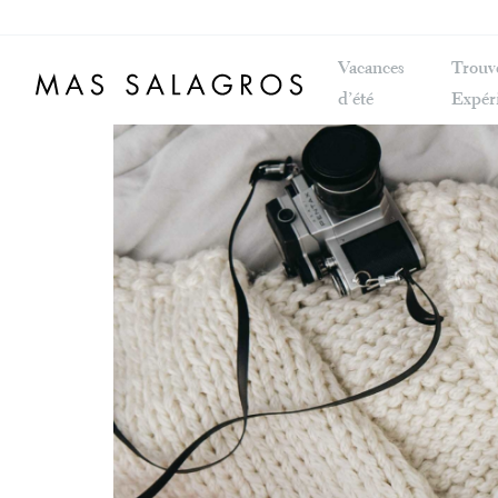
Vacances
Trouve
d’été
Expér