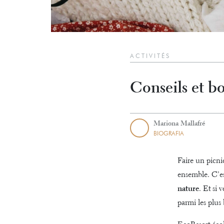
ACTIVITÉS
Conseils et bo
Mariona Mallafré
BIOGRAFIA
Faire un picni
ensemble. C’es
nature
. Et si
parmi les plus