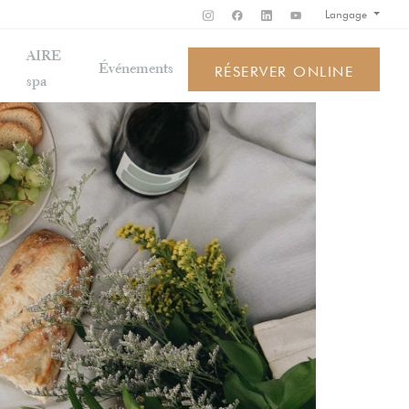
Langage
AIRE
Événements
RÉSERVER ONLINE
spa