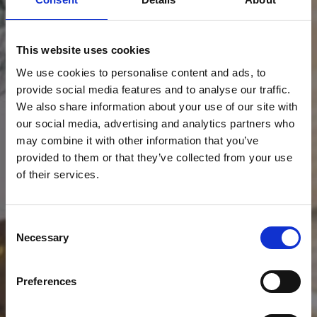
This website uses cookies
We use cookies to personalise content and ads, to
provide social media features and to analyse our traffic.
We also share information about your use of our site with
our social media, advertising and analytics partners who
may combine it with other information that you’ve
provided to them or that they’ve collected from your use
of their services.
Consent
Necessary
Selection
Preferences