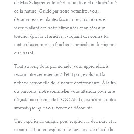
de Mas Salagros, entouré d’un air frais et de la sérénité
de la nature. Guidé par notre botaniste, vous
découvrirez des plantes fascinantes aux arômes et
saveurs allant des notes citronnées et anisées aux
touches épicées et amères, évoquant des contrastes
inattendus comme la fraîcheur tropicale ou le piquant
du wasabi.
Tout au long de la promenade, vous apprendrez à
reconnaître ces essences à l’état pur, explorant la
richesse sensorielle de la nature environnante. À la fin
du parcours, notre sommelier vous attendra pour une
dégustation de vins de l’AOC Alella, mariés aux notes
aromatiques que vous venez de découvrir.
Une expérience unique pour respirer, se détendre et se
ressourcer tout en explorant les saveurs cachées de la