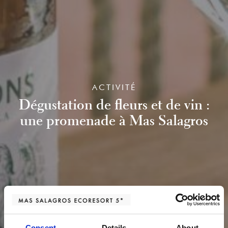
ACTIVITÉ
Dégustation de fleurs et de vin :
une promenade à Mas Salagros
Consent
Details
About