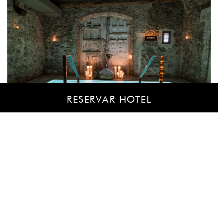
RESERVAR HOTEL
CONDICIONS
AIRE Ancient Baths
L’entrada als banys i els tractaments són a partir de 18 anys.