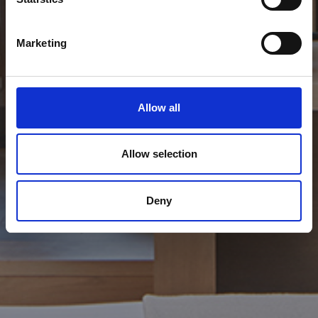
Marketing
Allow all
Allow selection
Deny