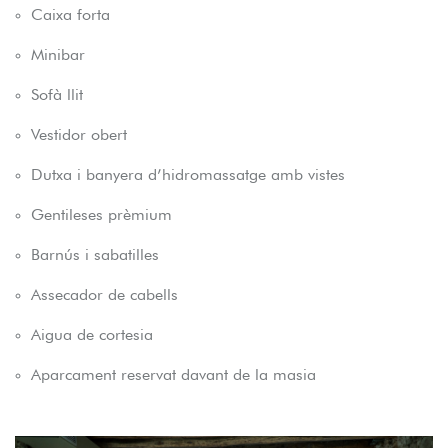
Caixa forta
Minibar
Sofà llit
Vestidor obert
Dutxa i banyera d’hidromassatge amb vistes
Gentileses prèmium
Barnús i sabatilles
Assecador de cabells
Aigua de cortesia
Aparcament reservat davant de la masia