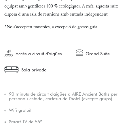
equipat amb gentileses 100 % ecològiques. A més, aquesta suite
disposa d’una sala de reunions amb entrada independent.
*No s’accepten mascotes, a excepció de gossos guia
Accés a circuit d'aigües
Grand Suite
Sala privada
90 minuts de circuit d'aigües a AIRE Ancient Baths per
persona i estada, cortesia de l'hotel (excepte grups)
Wifi gratuït
Smart TV de 55”