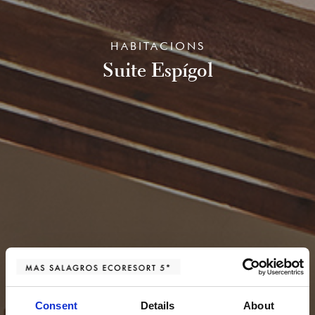
HABITACIONS
Suite Espígol
Consent
Details
About