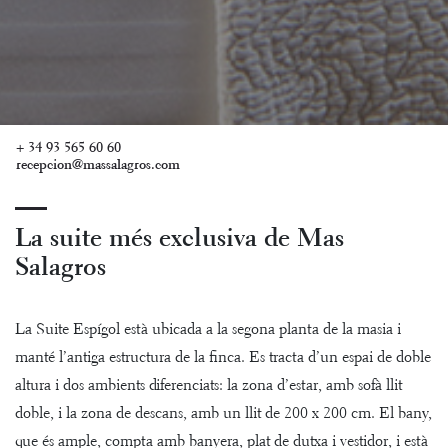
+ 34 93 565 60 60
recepcion@massalagros.com
La suite més exclusiva de Mas
Salagros
La Suite Espígol està ubicada a la segona planta de la masia i
manté l’antiga estructura de la finca. Es tracta d’un espai de doble
altura i dos ambients diferenciats: la zona d’estar, amb sofà llit
doble, i la zona de descans, amb un llit de 200 x 200 cm. El bany,
que és ample, compta amb banyera, plat de dutxa i vestidor, i està