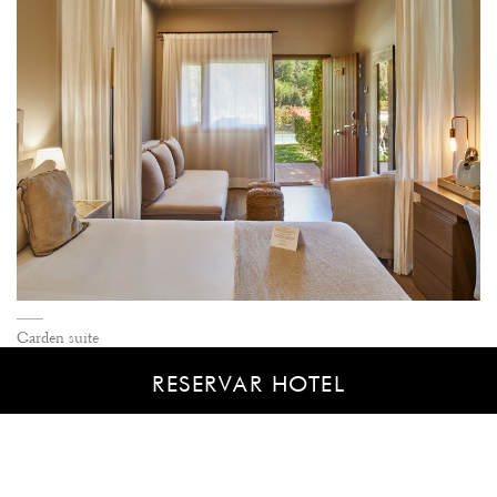
Garden suite
RESERVAR HOTEL
Concedeix-li un caprici al teu paladar