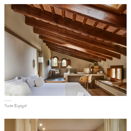
Suite Espígol