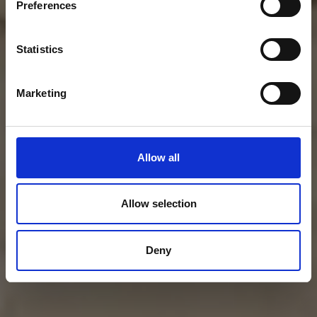
Preferences
Statistics
Marketing
Allow all
Allow selection
Deny