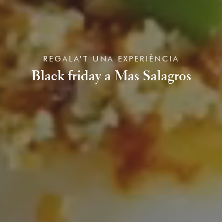
REGALA’T UNA EXPERIÈNCIA
Black friday a Mas Salagros